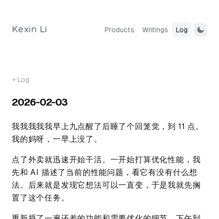
Skip to content
Kexin Li
Products
Writings
Log
Log
2026-02-03
我我我我我早上九点醒了后睡了个回笼觉，到 11 点。
我的妈呀，一早上没了。
点了外卖就迅速开始干活。一开始打算优化性能，我
先和 AI 描述了当前的性能问题，看它有没有什么想
法。后来就是发现它想法可以一直变，于是我就先搁
置了这个任务。
重新捋了一遍还差的功能和需要优化的细节，下午到