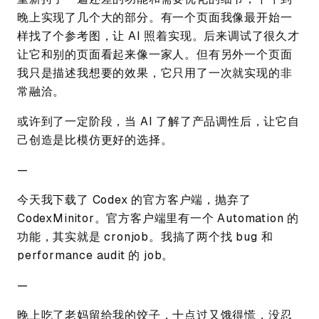
晚上实现了几个大的部分。有一个页面我像最开始一
样找了个参考图，让 AI 照着实现。后来调试了很久才
让它和别的页面看起来像一家人。但有另外一个页面
我只是描述我想要的效果，它只用了一次就实现的非
常融洽。
或许到了一定阶段，当 AI 了解了产品调性后，让它自
己创造是比模仿更好的选择。
—
今天我下载了 Codex 的官方客户端，抛弃了
CodexMinitor。官方客户端里有一个 Automation 的
功能，其实就是 cronjob。我搞了两个找 bug 和
performance audit 的 job。
—
晚上吃了老妈留给我的饺子，十点过又饿得慌，没忍