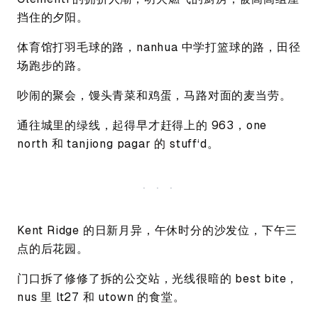
挡住的夕阳。
体育馆打羽毛球的路，nanhua 中学打篮球的路，田径
场跑步的路。
吵闹的聚会，馒头青菜和鸡蛋，马路对面的麦当劳。
通往城里的绿线，起得早才赶得上的 963，one
north 和 tanjiong pagar 的 stuff‘d。
Kent Ridge 的日新月异，午休时分的沙发位，下午三
点的后花园。
门口拆了修修了拆的公交站，光线很暗的 best bite，
nus 里 lt27 和 utown 的食堂。