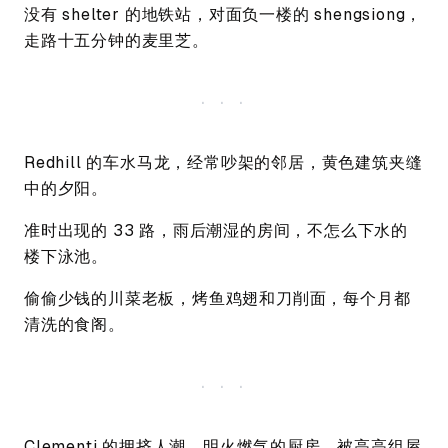
没有 shelter 的地铁站，对面负一楼的 shengsiong，
走路十五分钟的麦里芝。
Redhill 的车水马龙，经常吵架的邻居，黄色建筑夹缝
中的夕阳。
准时出现的 33 路，雨后潮湿的房间，不怎么下水的
楼下泳池。
偷偷少钱的川菜老板，烤鱼鸡翅和刀削面，每个月都
清洗的食阁。
Clementi 的拥挤人潮，明火燃气的厨房，被高高组屋